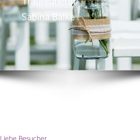
Traurednerin
Sabina Balke
Liebe Besucher,