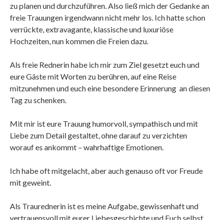
zu planen und durchzuführen. Also ließ mich der Gedanke an
freie Trauungen irgendwann nicht mehr los. Ich hatte schon
verrückte, extravagante, klassische und luxuriöse
Hochzeiten, nun kommen die Freien dazu.
Als freie Rednerin habe ich mir zum Ziel gesetzt euch und
eure Gäste mit Worten zu berühren, auf eine Reise
mitzunehmen und euch eine besondere Erinnerung an diesen
Tag zu schenken.
Mit mir ist eure Trauung humorvoll, sympathisch und mit
Liebe zum Detail gestaltet, ohne darauf zu verzichten
worauf es ankommt – wahrhaftige Emotionen.
Ich habe oft mitgelacht, aber auch genauso oft vor Freude
mit geweint.
Als Traurednerin ist es meine Aufgabe, gewissenhaft und
vertrauensvoll mit eurer Liebesgeschichte und Euch selbst