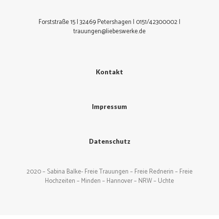
Forststraße 15 | 32469 Petershagen | 0151/42300002 |
trauungen@liebeswerke.de
Kontakt
Impressum
Datenschutz
2020 – Sabina Balke- Freie Trauungen – Freie Rednerin – Freie
Hochzeiten – Minden – Hannover – NRW – Uchte